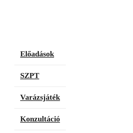
Előadások
SZPT
Varázsjáték
Konzultáció