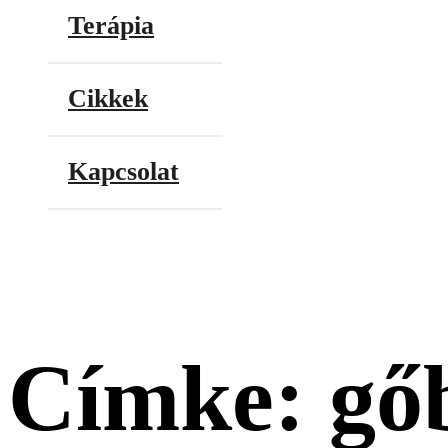
Terápia
Cikkek
Kapcsolat
Címke: gő